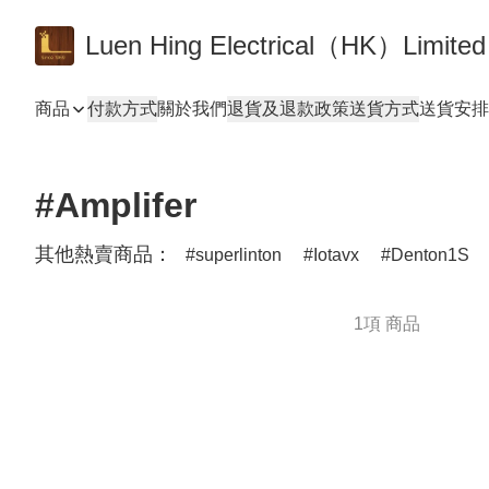
Luen Hing Electrical（HK）Limited
商品
付款方式
關於我們
退貨及退款政策
送貨方式
送貨安排 De
#Amplifer
其他熱賣商品：
superlinton
Iotavx
Denton1S
1項 商品