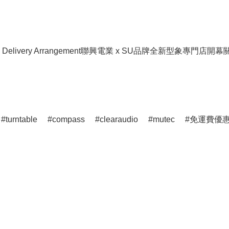
livery Arrangement
聯興電業 x SU品牌全新型象專門店開幕
turntable
compass
clearaudio
mutec
免運費優