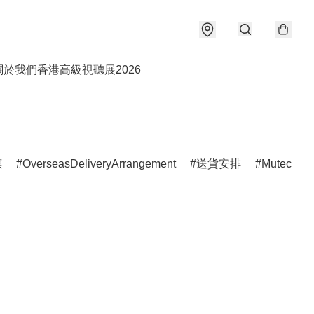
關於我們
香港高級視聽展2026
惠
OverseasDeliveryArrangement
送貨安排
Mutec