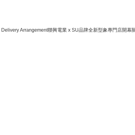
livery Arrangement
聯興電業 x SU品牌全新型象專門店開幕