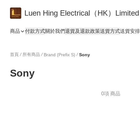
Luen Hing Electrical（HK）Limited
商品
付款方式
關於我們
退貨及退款政策
送貨方式
送貨安排 De
首頁
/
所有商品
/
/
Brand (Prefix S)
Sony
Sony
0項 商品