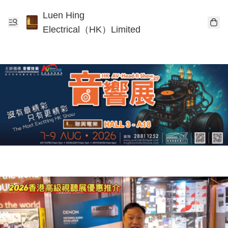
Luen Hing
Electrical（HK）Limited