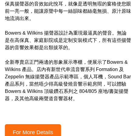
保真揚聲器的音效如此悅耳，就像是透明無瑕的窗格使您眼
前一亮一般，能讓原聲中每一絲韻味都絲毫無損、原汁原味
地流淌出來。

Bowers & Wilkins 揚聲器設計為重現最逼真的聲音。無論
是在高保真、家庭影院或是定制安裝模式下，所有這些揚聲
器的音響效果都是出類拔萃的。

全新專賣店正門兩邊的形象展示專櫃，便展示了Bowers & 
Wilkins 產品。店內有新世代串流音響系列 Formation 及 
Zeppelin 無線揚聲器產品示範專區，個人耳機，Sound Bar
產品系列，當然唔少得高級發燒音響示範房間，可以體驗 
Bowers & Wilkins 頂級鑽石系列之 804/805 座地/書架揚聲
器，及其他高級兩聲道音響器材。

For More Details