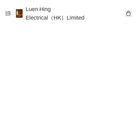
Luen Hing
Electrical（HK）Limited