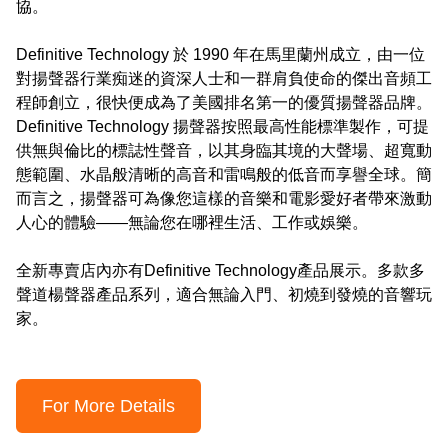
協。

Definitive Technology 於 1990 年在馬里蘭州成立，由一位
對揚聲器行業痴迷的資深人士和一群肩負使命的傑出音頻工
程師創立，很快便成為了美國排名第一的優質揚聲器品牌。

Definitive Technology 揚聲器按照最高性能標準製作，可提
供無與倫比的標誌性聲音，以其身臨其境的大聲場、超寬動
態範圍、水晶般清晰的高音和雷鳴般的低音而享譽全球。簡
而言之，揚聲器可為像您這樣的音樂和電影愛好者帶來激動
人心的體驗——無論您在哪裡生活、工作或娛樂。

全新專賣店內亦有Definitive Technology產品展示。多款多
聲道楊聲器產品系列，適合無論入門、初燒到發燒的音響玩
家。
For More Details