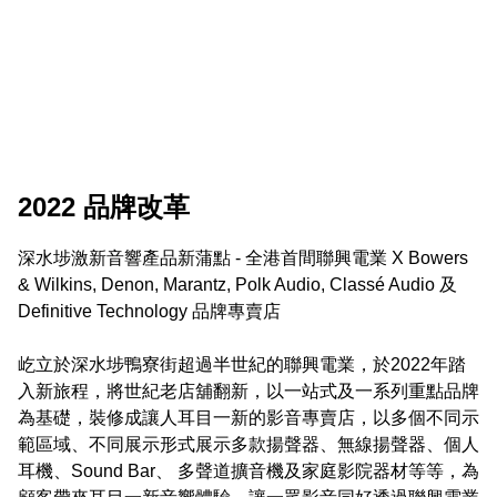
2022 品牌改革
深水埗激新音響產品新蒲點 - 全港首間聯興電業 X Bowers 
& Wilkins, Denon, Marantz, Polk Audio, Classé Audio 及
Definitive Technology 品牌專賣店

屹立於深水埗鴨寮街超過半世紀的聯興電業，於2022年踏
入新旅程，將世紀老店舖翻新，以一站式及一系列重點品牌
為基礎，裝修成讓人耳目一新的影音專賣店，以多個不同示
範區域、不同展示形式展示多款揚聲器、無線揚聲器、個人
耳機、Sound Bar、 多聲道擴音機及家庭影院器材等等，為