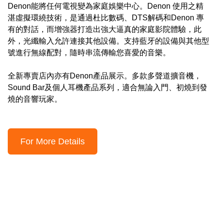
Denon能將任何電視變為家庭娛樂中心。Denon 使用之精
湛虛擬環繞技術，是通過杜比數碼、DTS解碼和Denon 專
有的對話，而增強器打造出強大逼真的家庭影院體驗，此
外，光纖輸入允許連接其他設備。支持藍牙的設備與其他型
號進行無線配對，隨時串流傳輸您喜愛的音樂。

全新專賣店內亦有Denon產品展示。多款多聲道擴音機，
Sound Bar及個人耳機產品系列，適合無論入門、初燒到發
燒的音響玩家。
For More Details