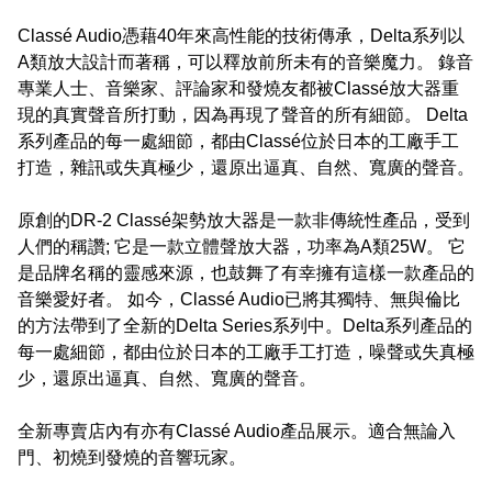
Classé Audio憑藉40年來高性能的技術傳承，Delta系列以
A類放大設計而著稱，可以釋放前所未有的音樂魔力。 錄音
專業人士、音樂家、評論家和發燒友都被Classé放大器重
現的真實聲音所打動，因為再現了聲音的所有細節。 Delta
系列產品的每一處細節，都由Classé位於日本的工廠手工
打造，雜訊或失真極少，還原出逼真、自然、寬廣的聲音。 

原創的DR-2 Classé架勢放大器是一款非傳統性產品，受到
人們的稱讚; 它是一款立體聲放大器，功率為A類25W。 它
是品牌名稱的靈感來源，也鼓舞了有幸擁有這樣一款產品的
音樂愛好者。 如今，Classé Audio已將其獨特、無與倫比
的方法帶到了全新的Delta Series系列中。Delta系列產品的
每一處細節，都由位於日本的工廠手工打造，噪聲或失真極
少，還原出逼真、自然、寬廣的聲音。

全新專賣店內有亦有Classé Audio產品展示。適合無論入
門、初燒到發燒的音響玩家。