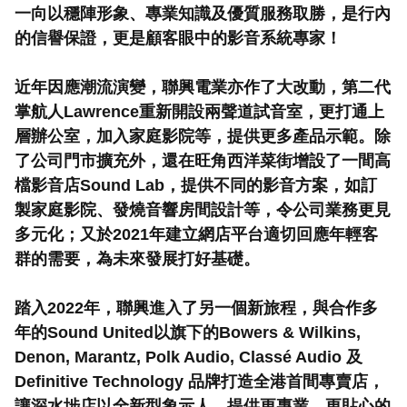
一向以穩陣形象、專業知識及優質服務取勝，是行內
的信譽保證，更是顧客眼中的影音系統專家！

近年因應潮流演變，聯興電業亦作了大改動，第二代
掌航人Lawrence重新開設兩聲道試音室，更打通上
層辦公室，加入家庭影院等，提供更多產品示範。除
了公司門市擴充外，還在旺角西洋菜街增設了一間高
檔影音店Sound Lab，提供不同的影音方案，如訂
製家庭影院、發燒音響房間設計等，令公司業務更見
多元化；又於2021年建立網店平台適切回應年輕客
群的需要，為未來發展打好基礎。

踏入2022年，聯興進入了另一個新旅程，與合作多
年的Sound United以旗下的Bowers & Wilkins, 
Denon, Marantz, Polk Audio, Classé Audio 及
Definitive Technology 品牌打造全港首間專賣店，
讓深水埗店以全新型象示人，提供更專業、更貼心的