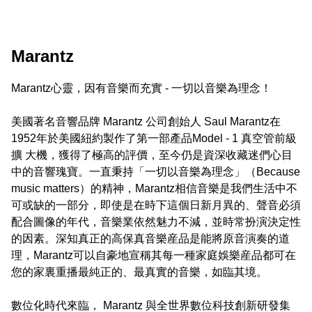
Marantz
Marantz心靈，因有音樂而充實 - 一切以音樂為理念！

美國著名音響品牌 Marantz 公司創始人 Saul Marantz在
1952年於美國紐約製作了第一部產品Model - 1 真空管前級
擴 大機，獲得了極高的評價，至今仍是資深收藏迷們心目
中的音響瑰寶。一直秉持「一切以音樂為理念」（Because 
music matters）的精神，Marantz相信音樂是我們生活中不
可或缺的一部分，即使是在時下這個日新月異的、聲音必須
配合圖像的年代，音樂業依然魅力不減，並時常扮演決定性
的因素。深知真正的高保真音樂産品是能將原音演奏的道
理，Marantz可以自豪地宣稱其每一種家庭娛樂産品都可在
您的家裏重播最純正的、最真實的音樂，如臨其境。 

數位化時代來臨， Marantz 與全世界數位科技創新研發集