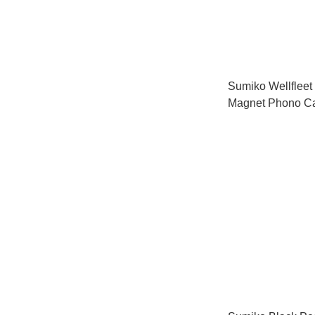
Sumiko Wellfleet
Magnet Phono Ca