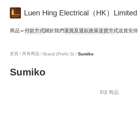
Luen Hing Electrical（HK）Limited
商品
付款方式
關於我們
退貨及退款政策
送貨方式
送貨安排 De
首頁
/
所有商品
/
/
Brand (Prefix S)
Sumiko
Sumiko
8項 商品