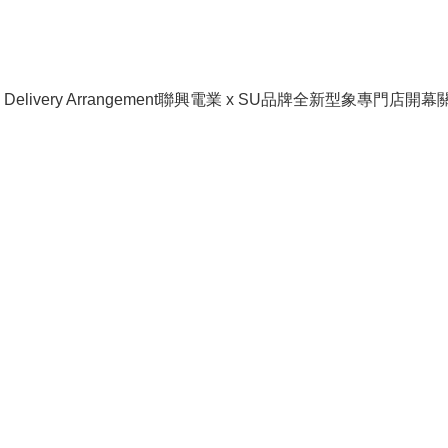
livery Arrangement
聯興電業 x SU品牌全新型象專門店開幕