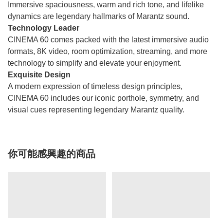
Immersive spaciousness, warm and rich tone, and lifelike
dynamics are legendary hallmarks of Marantz sound.
Technology Leader
CINEMA 60 comes packed with the latest immersive audio
formats, 8K video, room optimization, streaming, and more
technology to simplify and elevate your enjoyment.
Exquisite Design
A modern expression of timeless design principles,
CINEMA 60 includes our iconic porthole, symmetry, and
visual cues representing legendary Marantz quality.
你可能感興趣的商品