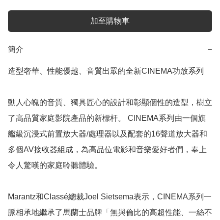
加至購物車
簡介
−
造型奢華、性能優越、音質出眾的全新CINEMA功放系列

動人心魄的音質、獨具匠心的設計和彰顯個性的造型，樹立
了高品質家庭影院產品的新標杆。 CINEMA系列由一個旗
艦級沉浸式前置放大器/處理器以及配套的16聲道放大器和
多個AV接收器組成，為高品位電影和音樂愛好者們，奉上
令人驚嘆的家庭聆聽體驗。

Marantz和Classé總裁Joel Sietsema表示，CINEMA系列一
脈相承地繼承了馬蘭士品牌「無與倫比的高超性能、一絲不