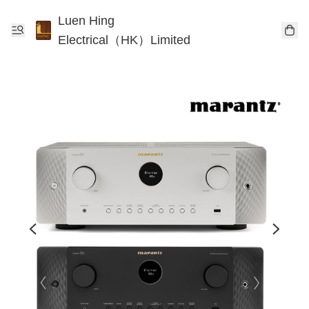
Luen Hing
Electrical（HK）Limited