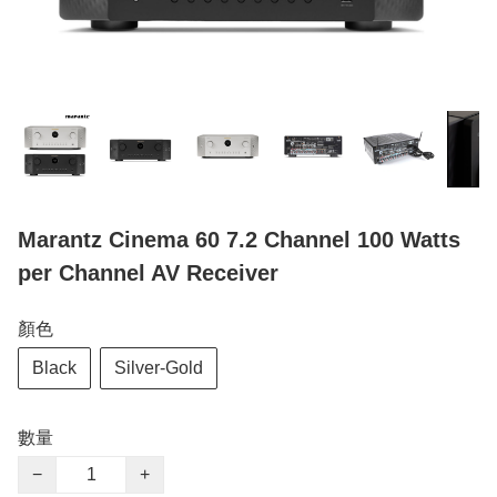
Marantz Cinema 60 7.2 Channel 100 Watts
per Channel AV Receiver
顏色
Black
Silver-Gold
數量
−
+