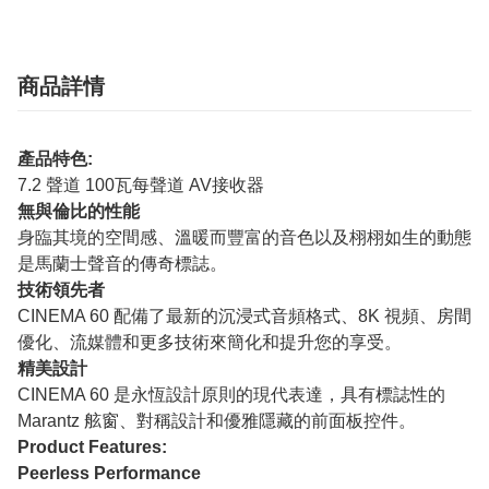
商品詳情
產品特色:
7.2 聲道 100瓦每聲道 AV接收器
無與倫比的性能
身臨其境的空間感、溫暖而豐富的音色以及栩栩如生的動態
是馬蘭士聲音的傳奇標誌。
技術領先者
CINEMA 60 配備了最新的沉浸式音頻格式、8K 視頻、房間
優化、流媒體和更多技術來簡化和提升您的享受。
精美設計
CINEMA 60 是永恆設計原則的現代表達，具有標誌性的
Marantz 舷窗、對稱設計和優雅隱藏的前面板控件。
Product Features:
Peerless Performance