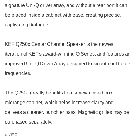
signature Uni-Q driver array, and without a rear port it can 
be placed inside a cabinet with ease, creating precise, 
captivating dialogue.

KEF Q250c Center Channel Speaker is the newest 
iteration of KEF's award-winning Q Series, and features an 
improved Uni-Q Driver Array designed to smooth out treble 
frequencies.

The Q250c greatly benefits from a new closed box 
midrange cabinet, which helps increase clarity and 
delivers a cleaner, punchier bass. Magnetic grilles may be 
purchased separately.
KEF