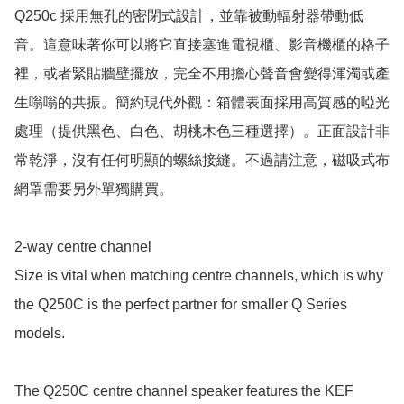
Q250c 採用無孔的密閉式設計，並靠被動輻射器帶動低
音。這意味著你可以將它直接塞進電視櫃、影音機櫃的格子
裡，或者緊貼牆壁擺放，完全不用擔心聲音會變得渾濁或產
生嗡嗡的共振。簡約現代外觀：箱體表面採用高質感的啞光
處理（提供黑色、白色、胡桃木色三種選擇）。正面設計非
常乾淨，沒有任何明顯的螺絲接縫。不過請注意，磁吸式布
網罩需要另外單獨購買。

2-way centre channel

Size is vital when matching centre channels, which is why 
the Q250C is the perfect partner for smaller Q Series 
models.

The Q250C centre channel speaker features the KEF 