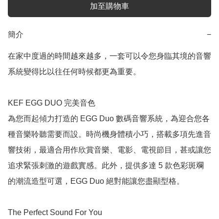
加至購物車
簡介
−
在家中度過的時間越來越多，一套可以令您身臨其境的音響
系統變得比以往任何時候都更為重要。

KEF EGG DUO 完美音色

為您而起傾力打造的 EGG Duo 數碼音響系統，為迎合您各
種音樂聆聽需要而設。時尚機身體積小巧，搭載多項先進音
響技術，最適合用作欣賞音樂、電影、電視節目，甚或讓您
追求緊張刺激的遊戲實感。此外，提供多達 5 款色彩斑斕
的潮流造型可選，EGG Duo 絕對能讓您盡顯型格。

The Perfect Sound For You
