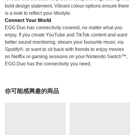
bold design statement, Vibrant colour options ensure there
is a look to reflect your lifestyle.
Connect Your World
EGG Duo has connectivity covered, no matter what you
enjoy. If you create YouTube and TikTok content and want
better sound monitoring, stream your favourite music via
Spotify®, or want to sit back with friends to enjoy movies
on Netflix or gaming sessions on your Nintendo Switch™,
EGG Duo has the connectivity you need.
你可能感興趣的商品