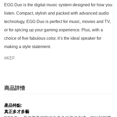
EGG Duo is the digital music system designed for how you 
listen. Compact, stylish and packed with advanced audio 
technology, EGG Duo is perfect for music, movies and TV, 
or for spicing up your gaming experience. Plus, with a 
choice of five fabulous color, it’s the ideal speaker for 
making a style statement.
KEF
商品詳情
產品特點:
真正多才多藝