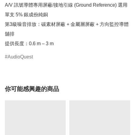
A/V 訊號導體專用屏蔽/接地引線 (Ground Reference) 選用
單支 5% 銀成份純銅  

第3級噪音排放：碳素材屏蔽 + 金屬層屏蔽 + 方向監控導體
舖排

提供長度：0.6 m – 3 m
AudioQuest
你可能感興趣的商品