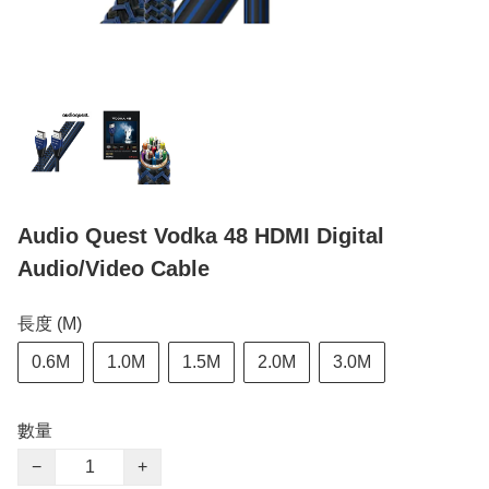
Audio Quest Vodka 48 HDMI Digital
Audio/Video Cable
長度 (M)
0.6M
1.0M
1.5M
2.0M
3.0M
數量
−
+