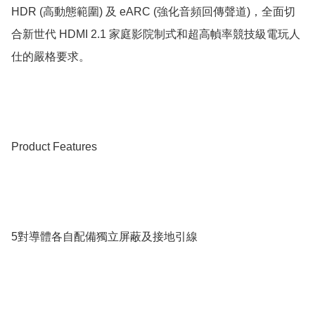
HDR (高動態範圍) 及 eARC (強化音頻回傳聲道)，全面切
合新世代 HDMI 2.1 家庭影院制式和超高幀率競技級電玩人
仕的嚴格要求。

Product Features

5對導體各自配備獨立屏蔽及接地引線
