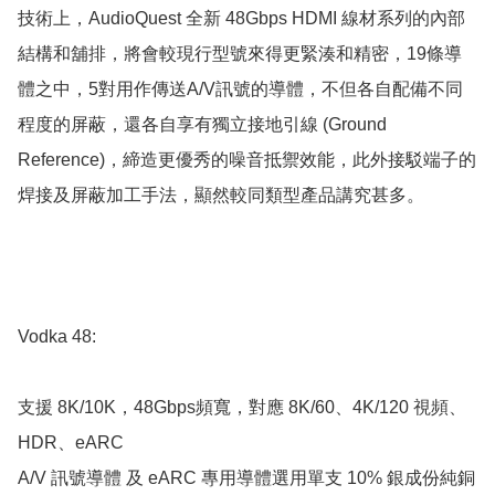
技術上，AudioQuest 全新 48Gbps HDMI 線材系列的內部
結構和舖排，將會較現行型號來得更緊湊和精密，19條導
體之中，5對用作傳送A/V訊號的導體，不但各自配備不同
程度的屏蔽，還各自享有獨立接地引線 (Ground 
Reference)，締造更優秀的噪音抵禦效能，此外接駁端子的
焊接及屏蔽加工手法，顯然較同類型產品講究甚多。

Vodka 48:

支援 8K/10K，48Gbps頻寬，對應 8K/60、4K/120 視頻、
HDR、eARC

A/V 訊號導體 及 eARC 專用導體選用單支 10% 銀成份純銅 
