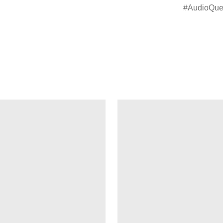
AudioQue