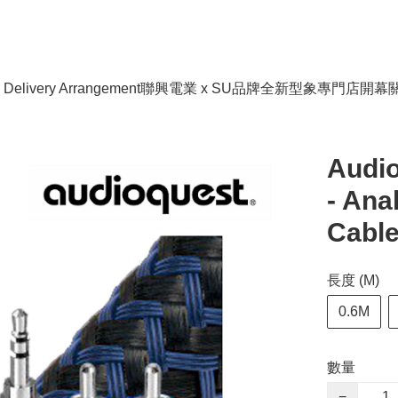
livery Arrangement
聯興電業 x SU品牌全新型象專門店開幕
Audio
- Ana
Cabl
長度 (M)
0.6M
數量
−