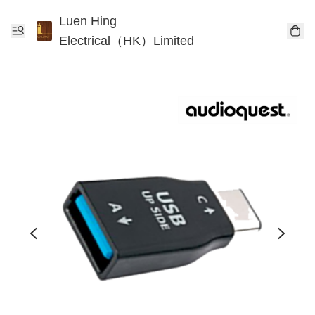
Luen Hing
Electrical（HK）Limited