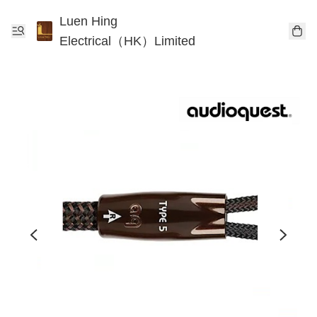
Luen Hing
Electrical（HK）Limited