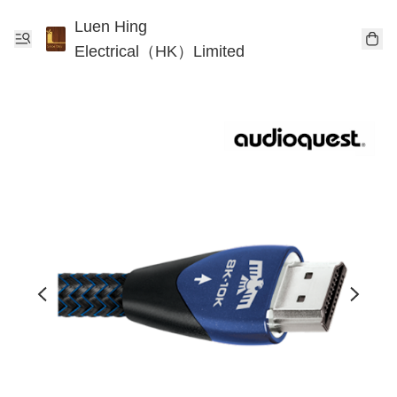
Luen Hing
Electrical（HK）Limited