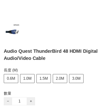
Audio Quest ThunderBird 48 HDMI Digital
Audio/Video Cable
長度 (M)
0.6M
1.0M
1.5M
2.0M
3.0M
數量
−
+