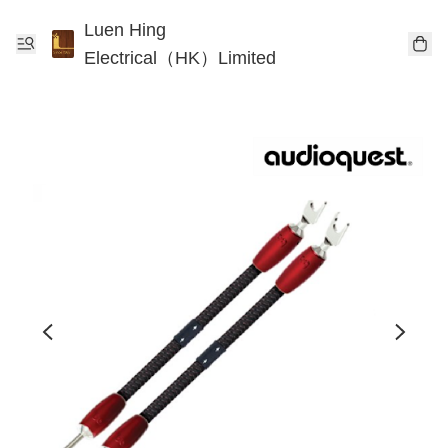
Luen Hing
Electrical（HK）Limited