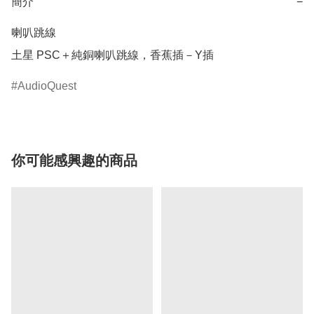
簡介
−
喇叭跳線

土星 PSC＋純銅喇叭跳線，香蕉插－Y插
AudioQuest
你可能感興趣的商品