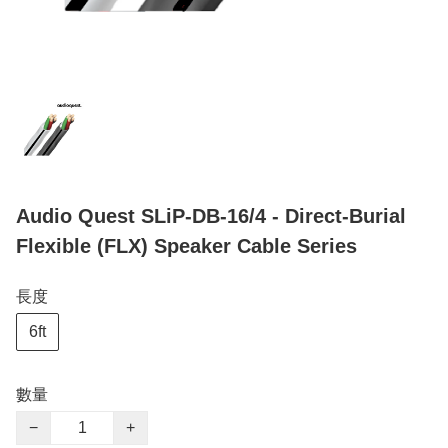
Audio Quest SLiP-DB-16/4 - Direct-Burial
Flexible (FLX) Speaker Cable Series
長度
6ft
數量
−
+