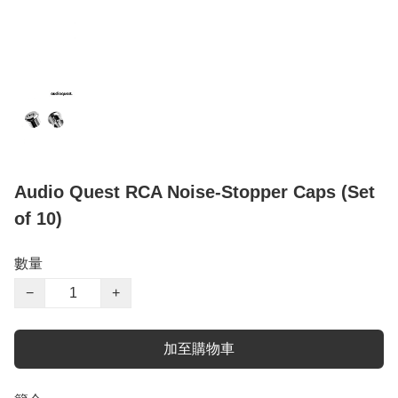
Audio Quest RCA Noise-Stopper Caps (Set
of 10)
數量
−
+
加至購物車