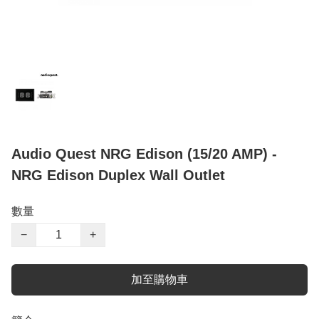
Audio Quest NRG Edison (15/20 AMP) -
NRG Edison Duplex Wall Outlet
數量
−
+
加至購物車