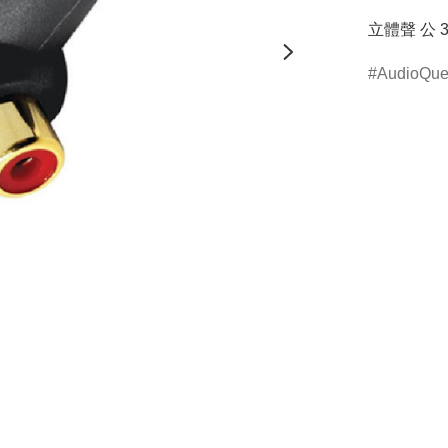
立體聲 公 3
AudioQue