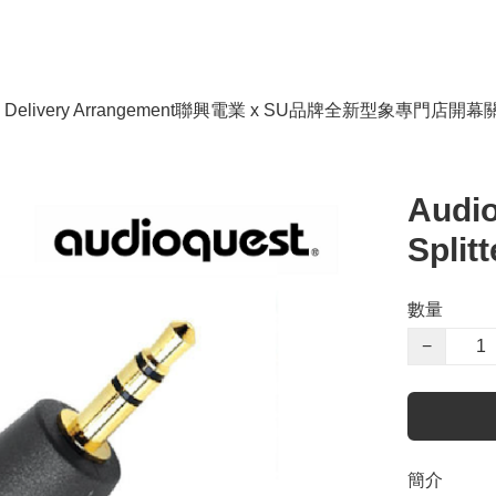
livery Arrangement
聯興電業 x SU品牌全新型象專門店開幕
Audio
Split
數量
−
簡介