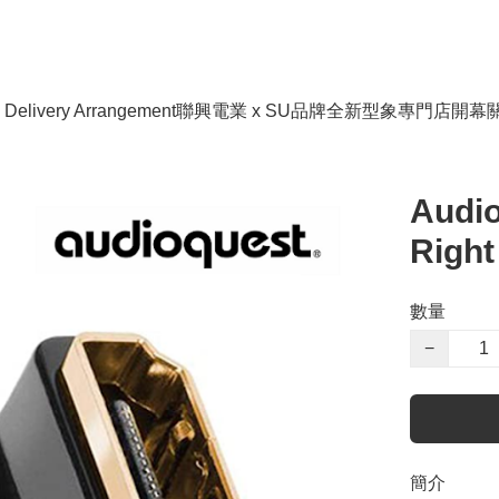
livery Arrangement
聯興電業 x SU品牌全新型象專門店開幕
Audio
Right
數量
−
簡介