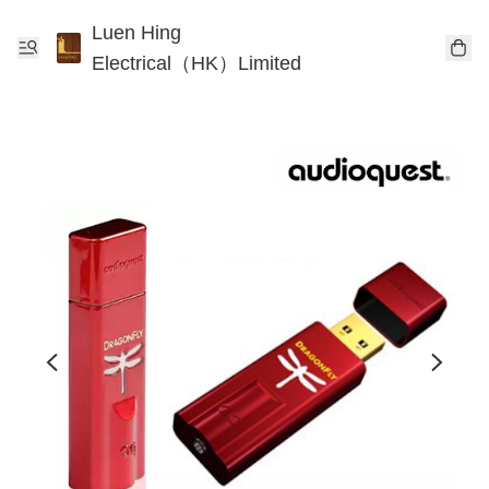
Luen Hing
Electrical（HK）Limited