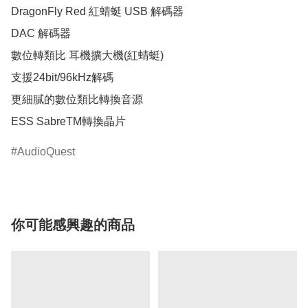
DragonFly Red 紅蜻蜓 USB 解碼器

DAC 解碼器

數位轉類比 耳機擴大機(紅蜻蜓)

支援24bit/96kHz解碼

更細膩的數位類比轉換音源

ESS SabreTM轉換晶片
AudioQuest
你可能感興趣的商品