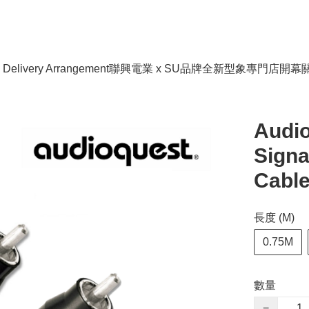
livery Arrangement
聯興電業 x SU品牌全新型象專門店開幕
Audio
Signa
Cabl
長度 (M)
0.75M
數量
−