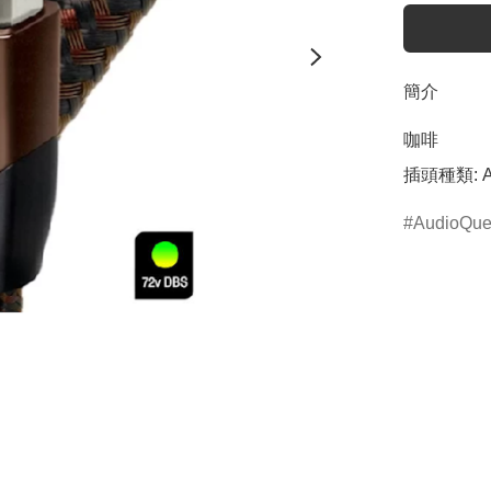
簡介
咖啡

插頭種類: A 
AudioQue