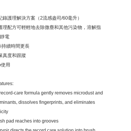
記錄護理解決方案（2流感盎司/60毫升）

錄護理配方可輕輕地去除微塵和其他污染物，溶解指
靜電

yli持續時間更長

保真度和跟蹤

p使用

tures:

c record-care formula gently removes microdust and 
minants, dissolves fingerprints, and eliminates 
city

ush pad reaches into grooves

rvoir directs the record care solution into brush 