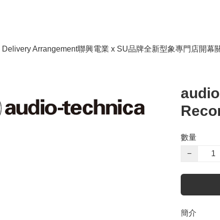
livery Arrangement
聯興電業 x SU品牌全新型象專門店開幕
audio
Recor
數量
−
簡介