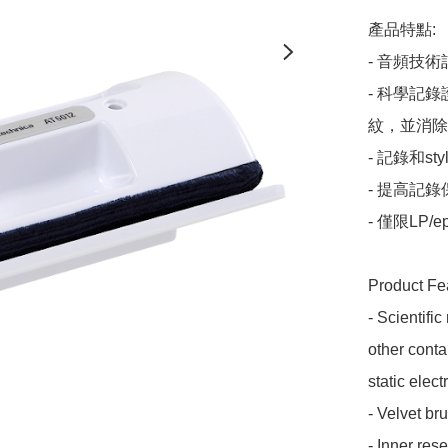
產品特點:

- 音頻技術
- 科學記
紋，並消除
- 記錄和st
- 提高記錄
- 僅限LP/e
Product Fea
- Scientifi
other conta
static electri
- Velvet br
- Inner rese