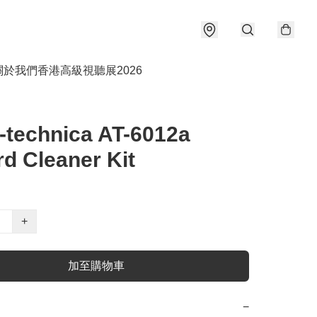
關於我們
香港高級視聽展2026
-technica AT-6012a
d Cleaner Kit
+
加至購物車
−