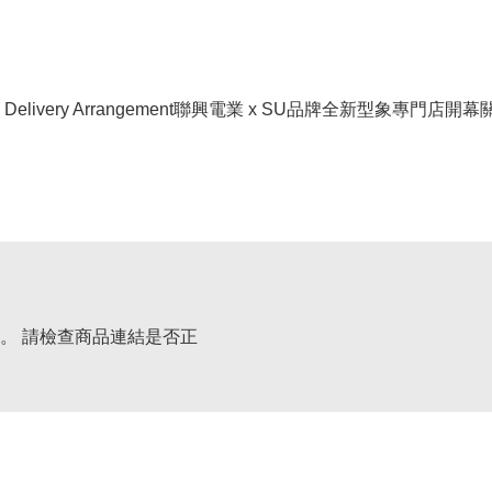
livery Arrangement
聯興電業 x SU品牌全新型象專門店開幕
。 請檢查商品連結是否正