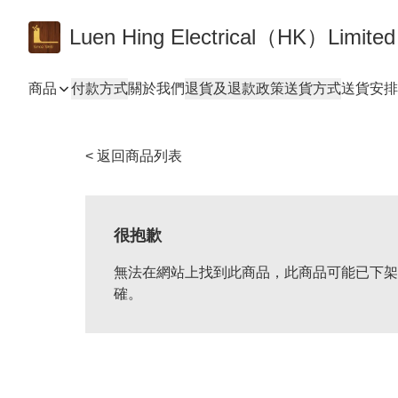
Luen Hing Electrical（HK）Limited
商品
付款方式
關於我們
退貨及退款政策
送貨方式
送貨安排 De
< 返回商品列表
很抱歉
無法在網站上找到此商品，此商品可能已下架
確。