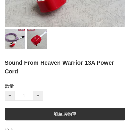
Sound From Heaven Warrior 13A Power
Cord
數量
−
+
加至購物車