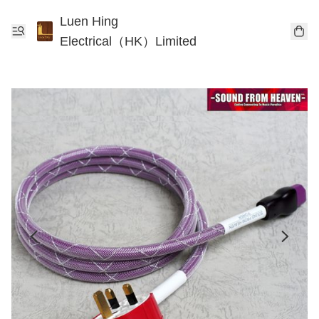
Luen Hing
Electrical（HK）Limited