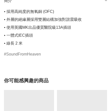
簡介
−
• 採用高純度的無氧銅 (OFC)

• 外層的絕緣層採用雙層結構加強對諧震吸收

• 使用英國MK出品優質醫院級13A插頭

• 一體式IEC插頭

• 線長 2 米
SoundFromHeaven
你可能感興趣的商品