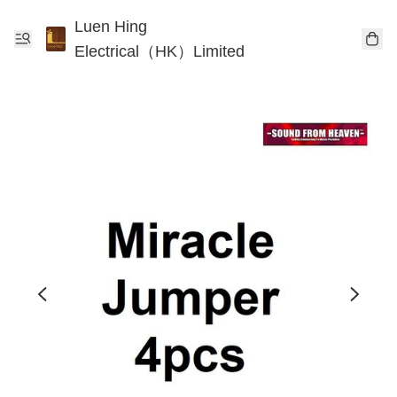
Luen Hing
Electrical（HK）Limited