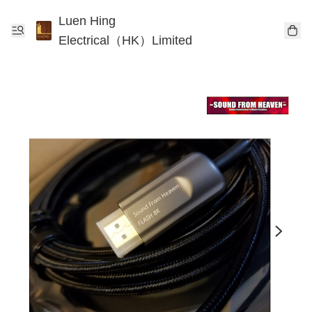
Luen Hing
Electrical（HK）Limited