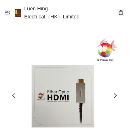
Luen Hing
Electrical（HK）Limited