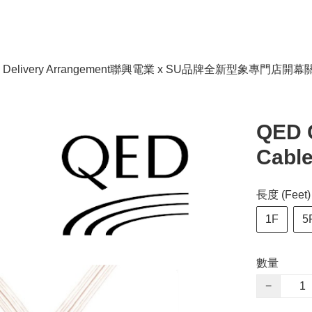
livery Arrangement
聯興電業 x SU品牌全新型象專門店開幕
QED 
Cabl
長度 (Feet)
1F
5
數量
−