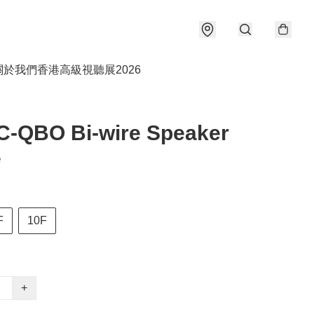
關於我們
香港高級視聽展2026
C-QBO Bi-wire Speaker
e
F
10F
+