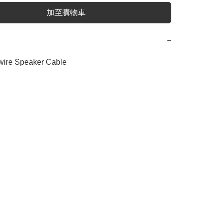
加至購物車
−
ire Speaker Cable
