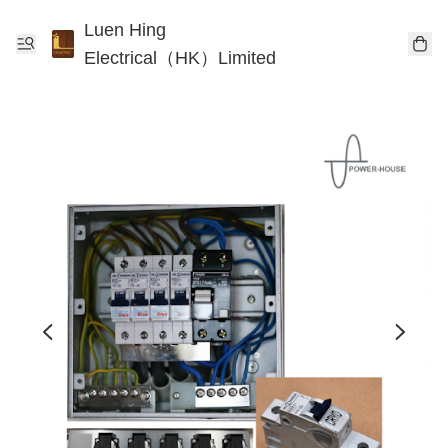
Luen Hing
Electrical（HK）Limited