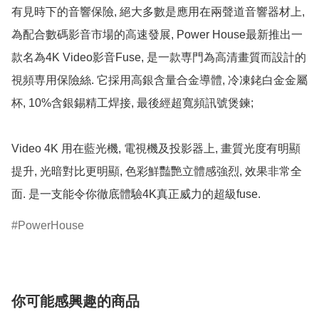
有見時下的音響保險, 絕大多數是應用在兩聲道音響器材上, 
為配合數碼影音市場的高速發展, Power House最新推出一
款名為4K Video影音Fuse, 是一款専門為高清畫質而設計的
視頻専用保險絲. 它採用高銀含量合金導體, 冷凍銠白金金屬
杯, 10%含銀錫精工焊接, 最後經超寬頻訊號煲鍊;

Video 4K 用在藍光機, 電視機及投影器上, 畫質光度有明顯
提升, 光暗對比更明顯, 色彩鮮豔艷立體感強烈, 效果非常全
面. 是一支能令你徹底體驗4K真正威力的超級fuse.
PowerHouse
你可能感興趣的商品