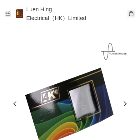
Luen Hing
Electrical（HK）Limited