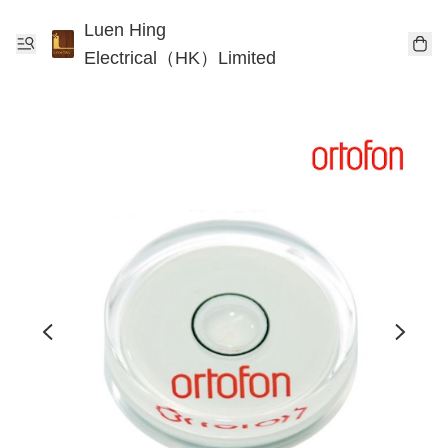
Luen Hing
Electrical（HK）Limited