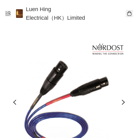
Luen Hing
Electrical（HK）Limited