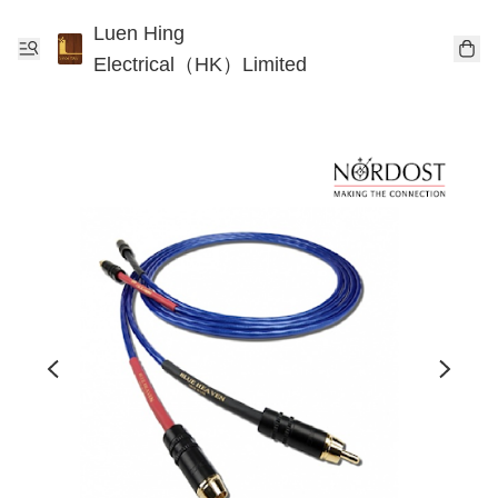
Luen Hing
Electrical（HK）Limited