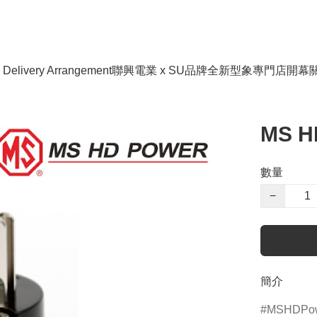
livery Arrangement
聯興電業 x SU品牌全新型象專門店開幕
MS H
數量
−
簡介
MSHDPo