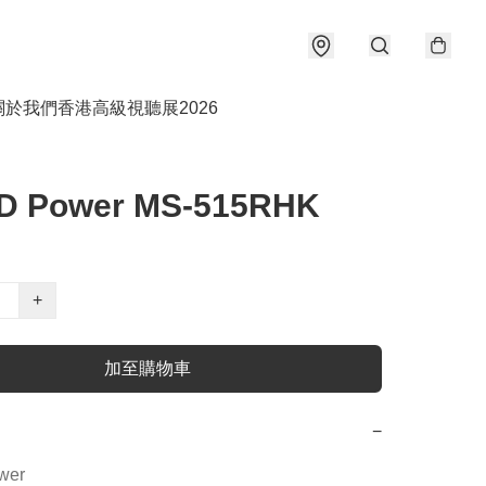
關於我們
香港高級視聽展2026
D Power MS-515RHK
+
加至購物車
−
wer