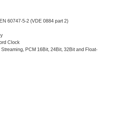
 EN 60747-5-2 (VDE 0884 part 2)
ly
ord Clock
Streaming, PCM 16Bit, 24Bit, 32Bit and Float-