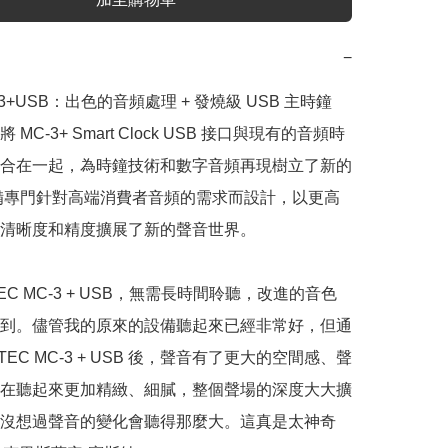
−
C-3+USB：出色的音頻處理 + 發燒級 USB 主時鐘

MC-3+ Smart Clock USB 接口與現有的音頻時
合在一起，為時鐘技術和數字音頻再現樹立了新的
備專門針對高端消費者音頻的需求而設計，以更高
清晰度和精度擴展了新的聲音世界。

TEC MC-3 + USB，無需長時間聆聽，改進的音色
到。儘管我的原來的設備聽起來已經非常好，但通
TEC MC-3 + USB 後，聲音有了更大的空間感、聲
在聽起來更加精緻、細膩，整個聲場的深度大大擴
沒想過聲音的變化會聽得那麼大。這真是太神奇