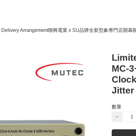
livery Arrangement
聯興電業 x SU品牌全新型象專門店開幕
Limit
MC-3
Clock
Jitte
數量
−