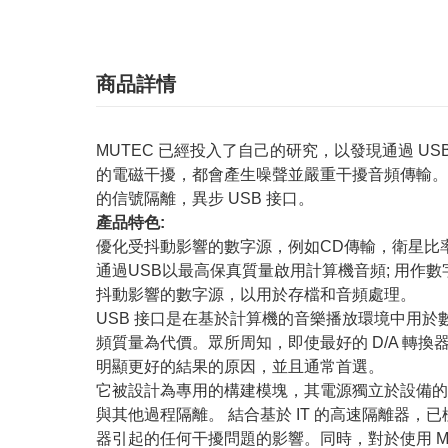
商品詳情
MUTEC 已經投入了自己的研究，以發現通過 U
的電磁干擾，都會產生噪聲並嚴重干擾音頻傳輸。 為了
的信號隔離，異步 USB 接口。
產品特色:
優化受抖動影響的數字源，例如CD傳輸，衛星比率
通過USB以最高保真質量啟用計算機音頻; 用作數
抖動影響的數字源，以用於存檔和音頻處理。
USB 接口是在基於計算機的音樂播放環境中用
頻質量為代價。眾所周知，即使最好的 D/A 轉換器也
明顯更好的結果的原因，並且通常首選。
它被設計為專用的構建模塊，其電源獨立於設備的
與其他過程隔離。 結合基於 IT 的高速隔離器，已
器引起的任何干擾問題的影響。同時，對於使用 MC-