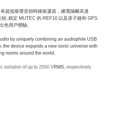
，具有超低噪聲音頻時鍾振盪器，總電隔離高達
頻; 鎖定 MUTEC 的 REF10 以及原子鐘和 GPS
致的出色用戶體驗。
 audio by uniquely combining an audiophile USB
io, the device expands a new sonic universe with
ning rooms around the world.
c isolation of up to 2500 V
RMS
, respectively