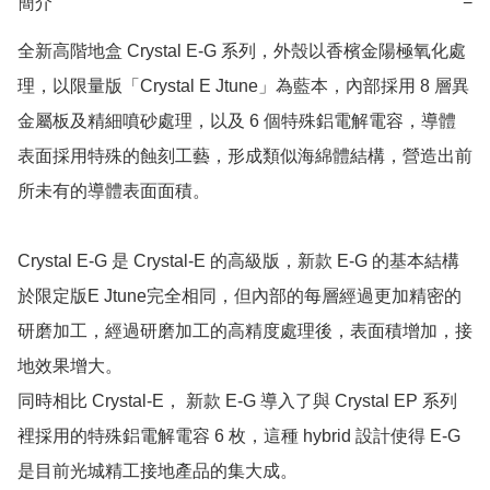
簡介
−
全新高階地盒 Crystal E-G 系列，外殼以香檳金陽極氧化處
理，以限量版「Crystal E Jtune」為藍本，內部採用 8 層異
金屬板及精細噴砂處理，以及 6 個特殊鋁電解電容，導體
表面採用特殊的蝕刻工藝，形成類似海綿體結構，營造出前
所未有的導體表面面積。

Crystal E-G 是 Crystal-E 的高級版，新款 E-G 的基本結構
於限定版E Jtune完全相同，但內部的每層經過更加精密的
研磨加工，經過研磨加工的高精度處理後，表面積增加，接
地效果增大。

同時相比 Crystal-E， 新款 E-G 導入了與 Crystal EP 系列
裡採用的特殊鋁電解電容 6 枚，這種 hybrid 設計使得 E-G 
是目前光城精工接地產品的集大成。