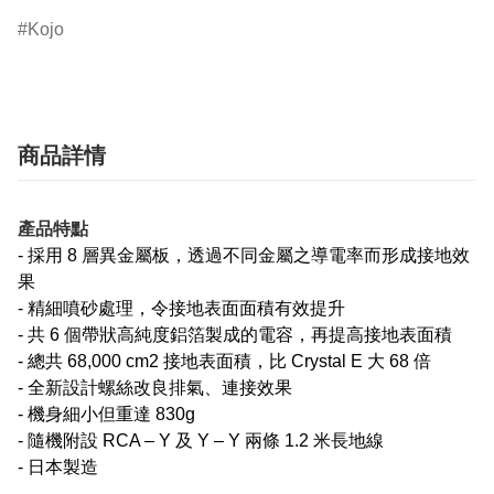
Kojo
商品詳情
產品特點
- 採用 8 層異金屬板，透過不同金屬之導電率而形成接地效
果
- 精細噴砂處理，令接地表面面積有效提升
- 共 6 個帶狀高純度鋁箔製成的電容，再提高接地表面積
- 總共 68,000 cm2 接地表面積，比 Crystal E 大 68 倍
- 全新設計螺絲改良排氣、連接效果
- 機身細小但重達 830g
- 隨機附設 RCA – Y 及 Y – Y 兩條 1.2 米長地線
- 日本製造