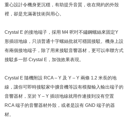
重心設計令機身更沉穩，有助提升音質，收在簡約的外殼
裡，卻是充滿著技術與用心。

Crystal E 的接地端子，採用 M4 呎吋不鏽鋼螺絲來固定Y 
形插頭地線，只須普通十字螺絲批就可穩固接駁。機身上設
有兩個接地端子，除了用來接駁音響器材，更可以串聯方式
接駁多一部 Crystal E，加強效果表現。

Crystal E 隨機附設 RCA – Y 及 Y – Y 兩條 1.2 米長的地
線，讓你可即時接駁家中擴音機等設有模擬輸入輸出端子的
音響器材，至於 Y – Y 插頭地線就用作連接到沒有空置 
RCA 端子的音響器材外殼，或者是設有 GND 端子的器
材。
