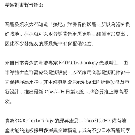
精緻刻畫聲音輪廓

音響發燒友大都知道「接地」對聲音的影響，所以為器材良
好接地，往往就可以令音樂背景更黑更靜，細節更加突出，
因此不少發燒友的系系統中都會配備地盒。

來自日本青森的電源專家 KOJO Technology 光城精工，由
半導體生產到醫療級電源設備，以至家用音響電源配件都一
直保持極高水準，其中經典地盒Force barEP 經過改良及重
新設計，推出最新 Crystal E 日製地盒，將音質推上更高層
次。

貴為KOJO Technology 的經典產品，Force barEP 備有地
盒功能的拖板採用多層異金屬構造，成為不少日本音響玩家