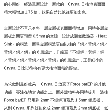
的心頭好，經過重新設計，新款的　Crystal E 接地表面面
積大幅增加 1.75 倍，效果自然比以往更加出色。

全新設計不單只令每一層金屬板表面面積增加，同時各層金
屬板之間更預留 0.5mm 的空隙，設計成類似散熱器（Heat 
Sink）的構造，而異金屬構造更由以往的「銅／黃銅／銅／
黃銅／銅／鋼」的 6 層設計，升級至「不鏽鋼／黃銅／銅
／黃銅／銅／黃銅／銅／黃銅」的8 層設計，正是細小的 
Crystal E 比以往擁有更大接地面積的關鍵。

為求做到最好效果， Crystal E 放棄了Force barEP 的其他
功能，專注在地盒功能之上。而外殼物料亦同時提升，過往 
Force barEP 只用到 2mm 不鏽鋼頂蓋及 1.5mm 鋁底板，
來到 Crystal 系列就強化成 2mm 鋁頂蓋及 2mm 鋼底板，低