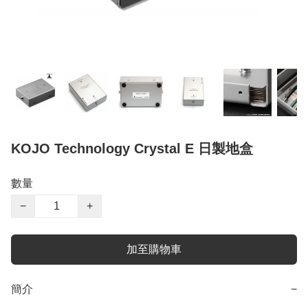
KOJO Technology Crystal E 日製地盒
數量
−
+
加至購物車
簡介
−