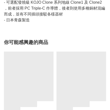
- 可選配發燒級 KOJO Clone 系列地線 Clone1 及 Clone2
，前者採用 PC Triple-C 作導體，後者則使用多種銅材混編
而成，並有不同插頭接駁各樣器材
- 日本青森製造
你可能感興趣的商品