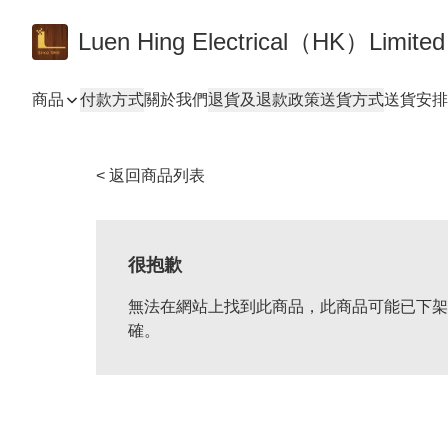
Luen Hing Electrical（HK）Limited
商品
付款方式
關於我們
退貨及退款政策
送貨方式
送貨安排 De
< 返回商品列表
很抱歉
無法在網站上找到此商品，此商品可能已下架
確。