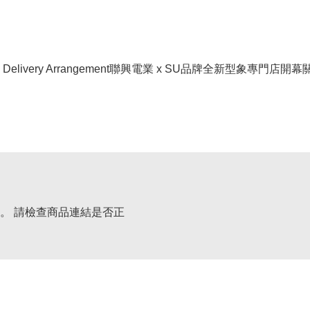
livery Arrangement
聯興電業 x SU品牌全新型象專門店開幕
。 請檢查商品連結是否正