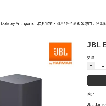
livery Arrangement
聯興電業 x SU品牌全新型象專門店開幕
JBL 
數量
−
簡介
JBL Bar 