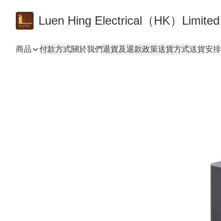
Luen Hing Electrical（HK）Limited
商品
付款方式
關於我們
退貨及退款政策
送貨方式
送貨安排 De