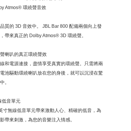
by Atmos® 環繞聲音效

質的 3D 音效中。 JBL Bar 800 配備兩個向上發
來真正的 Dolby Atmos® 3D 環繞聲。

聲喇叭的真正環繞聲效

線和電源連接，盡情享受真實的環繞聲。只需將兩
電池驅動環繞喇叭放在您的身後，就可以沉浸在驚
中。

線低音單元

0 英寸無線低音單元帶來激動人心、精確的低音，為
影帶來刺激，為您的音樂注入情感。
