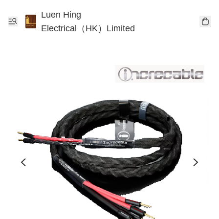
Luen Hing
Electrical（HK）Limited