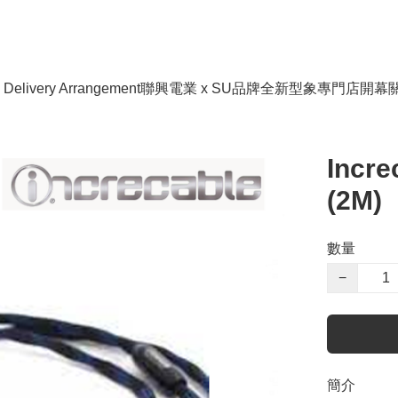
livery Arrangement
聯興電業 x SU品牌全新型象專門店開幕
Incre
(2M)
數量
−
簡介