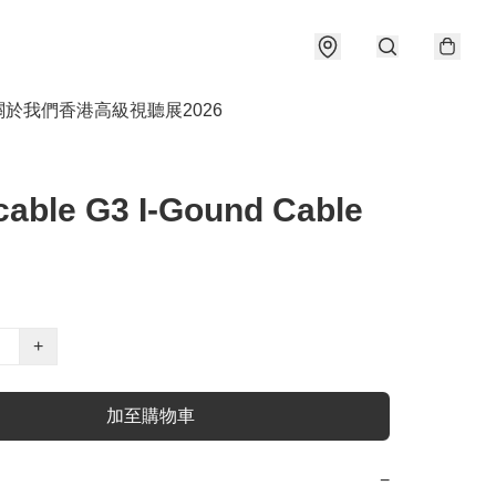
關於我們
香港高級視聽展2026
cable G3 I-Gound Cable
+
加至購物車
−