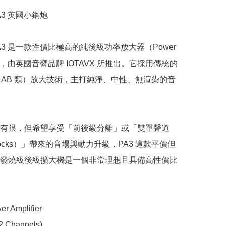
PA3 英國小鋼炮

 PA3 是一款性價比極高的純後級功率放大器（Power 
ier），由英國音響品牌 IOTAVX 所推出。它採用傳統的 
 AB（AB 類）放大技術，主打純淨、中性、無渲染的音
有限，但希望享受「前後級分離」或「雙單聲道
blocks）」帶來的音場與動力升級，PA3 這款平價但
發燒級後級擴大機是一個非常理想且具備高性價比
r Amplifier

2 Channels)
