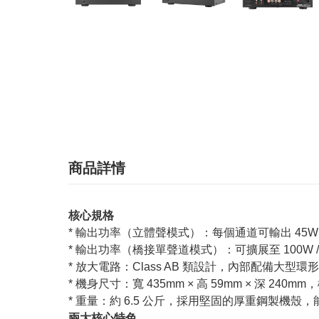
商品詳情
核心規格
* 輸出功率（立體聲模式）：每個通道可輸出 45W / 8Ω
* 輸出功率（橋接單聲道模式）：可擴展至 100W / 8Ω
* 放大電路：Class AB 類設計，內部配備大型環形變
* 機身尺寸：寬 435mm × 高 59mm × 深 24
* 重量：約 6.5 公斤，採用堅固的厚重鋼製機殼
兩大核心特色