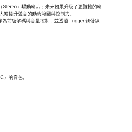
式（Stereo）驅動喇叭；未來如果升級了更難推的喇
），大幅提升聲音的動態範圍與控制力。
以作為前級解碼與音量控制，並透過 Trigger 觸發線
AC）的音色。