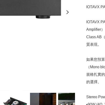
IOTAVX 
IOTAVX
Amplif
Class
質表現。

如果您預算
（Mono 
規格扎實的
的選擇。 

Stereo Powe
▪️90W (4Ω, 