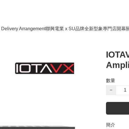
livery Arrangement
聯興電業 x SU品牌全新型象專門店開幕
IOTA
Ampli
數量
−
簡介