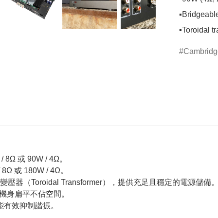
▪️Bridgeable
▪️Toroidal 
Cambridg
 或 90W / 4Ω。
 或 180W / 4Ω。
壓器（Toroidal Transformer），提供充足且穩定的電源儲備
0mm，機身扁平不佔空間。
，能有效抑制諧振。