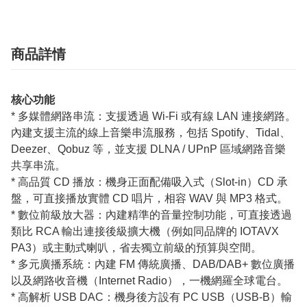
商品詳情
核心功能
* 多媒體網路串流：支援透過 Wi-Fi 或有線 LAN 連接網路。
內建支援主流的線上音樂串流服務，包括 Spotify、Tidal、
Deezer、Qobuz 等，並支援 DLNA / UPnP 區域網路音樂
共享串流。
* 高品質 CD 播放：機身正面配備吸入式（Slot-in）CD 承
盤，可直接播放實體 CD 唱片，相容 WAV 與 MP3 格式。
* 數位前級放大器：內建精準的音量控制功能，可直接透過
類比 RCA 輸出連接後級擴大機（例如同品牌的 IOTAVX
PA3）或主動式喇叭，省去獨立前級的預算與空間。
* 多元廣播系統：內建 FM 傳統廣播、DAB/DAB+ 數位廣播
以及網路收音機（Internet Radio），一機網羅全球電台。
* 高解析 USB DAC：機身後方設有 PC USB（USB-B）輸