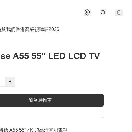
關於我們
香港高級視聽展2026
nse A55 55" LED LCD TV
+
加至購物車
−
 海信 A55 55" 4K 超高清智能電視
