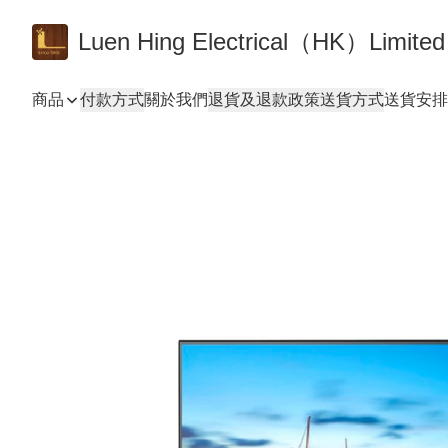
Luen Hing Electrical（HK）Limited
商品
付款方式
關於我們
退貨及退款政策
送貨方式
送貨安排 De