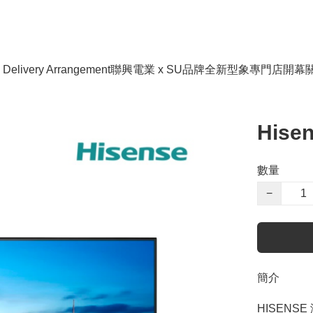
livery Arrangement
聯興電業 x SU品牌全新型象專門店開幕
Hise
數量
−
簡介
HISENSE