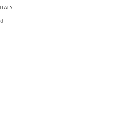
 ITALY
nd