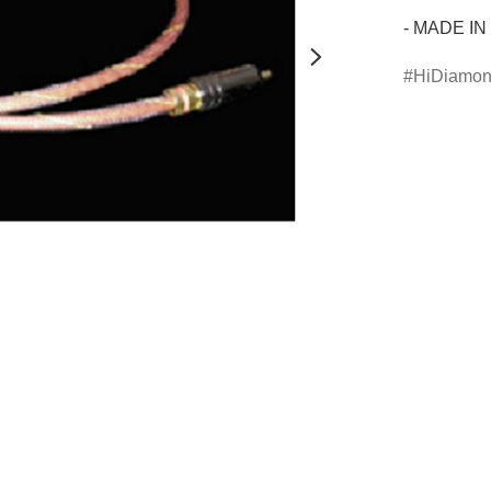
- MADE IN
HiDiamo