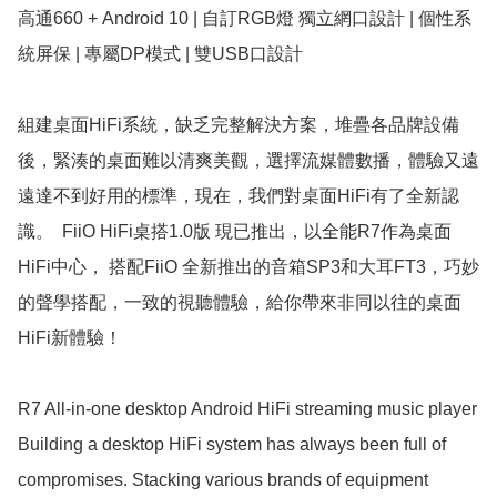
高通660 + Android 10 | 自訂RGB燈 獨立網口設計 | 個性系
統屏保 | 專屬DP模式 | 雙USB口設計

組建桌面HiFi系統，缺乏完整解決方案，堆疊各品牌設備
後，緊湊的桌面難以清爽美觀，選擇流媒體數播，體驗又遠
遠達不到好用的標準，現在，我們對桌面HiFi有了全新認
識。  FiiO HiFi桌搭1.0版 現已推出，以全能R7作為桌面
HiFi中心， 搭配FiiO 全新推出的音箱SP3和大耳FT3，巧妙
的聲學搭配，一致的視聽體驗，給你帶來非同以往的桌面
HiFi新體驗！

R7 All-in-one desktop Android HiFi streaming music player

Building a desktop HiFi system has always been full of 
compromises. Stacking various brands of equipment 