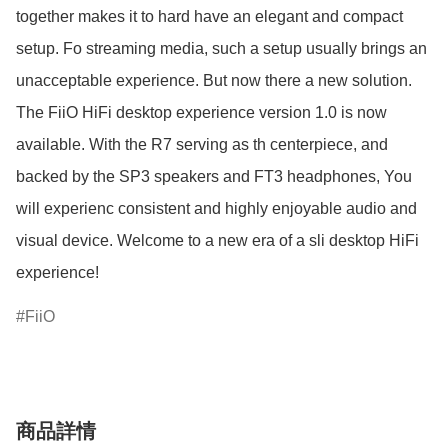
together makes it to hard have an elegant and compact 
setup. Fo streaming media, such a setup usually brings an 
unacceptable experience. But now there a new solution. 
The FiiO HiFi desktop experience version 1.0 is now 
available. With the R7 serving as th centerpiece, and 
backed by the SP3 speakers and FT3 headphones, You 
will experienc consistent and highly enjoyable audio and 
visual device. Welcome to a new era of a sli desktop HiFi 
experience!
FiiO
商品詳情