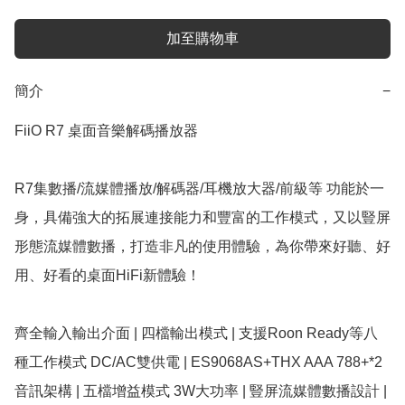
加至購物車
簡介
−
FiiO R7 桌面音樂解碼播放器

R7集數播/流媒體播放/解碼器/耳機放大器/前級等 功能於一
身，具備強大的拓展連接能力和豐富的工作模式，又以豎屏
形態流媒體數播，打造非凡的使用體驗，為你帶來好聽、好
用、好看的桌面HiFi新體驗！

齊全輸入輸出介面 | 四檔輸出模式 | 支援Roon Ready等八
種工作模式 DC/AC雙供電 | ES9068AS+THX AAA 788+*2 
音訊架構 | 五檔增益模式 3W大功率 | 豎屏流媒體數播設計 | 