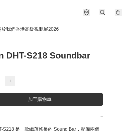
關於我們
香港高級視聽展2026
n DHT-S218 Soundbar
+
加至購物車
−
HT-S218 是一款纖薄修長的 Sound Bar，配備兩個