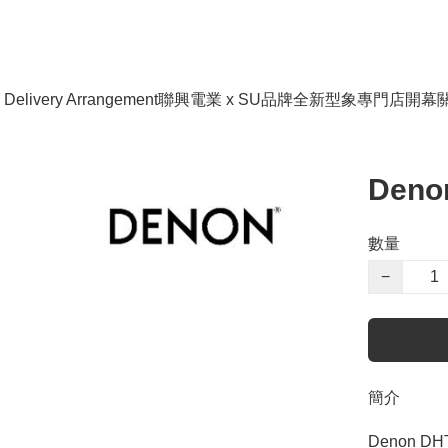
livery Arrangement
聯興電業 x SU品牌全新型象專門店開幕
Deno
數量
−
簡介
Denon D