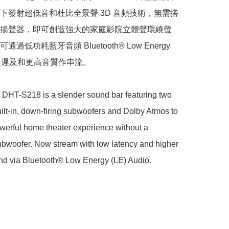
下發射超低音和杜比全景聲 3D 音頻技術，無需搭
揚聲器，即可創造強大的家庭影院立體聲環繞聲
過低功耗藍牙音頻 Bluetooth® Low Energy 
低延遲及和更高音質作串流。

DHT-S218 is a slender sound bar featuring two 
ilt-in, down-firing subwoofers and Dolby Atmos to 
werful home theater experience without a 
bwoofer. Now stream with low latency and higher 
und via Bluetooth® Low Energy (LE) Audio.