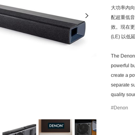
大功率內向
配超重低音
效。現在更可通
(LE) 以
The Denon 
powerful bu
create a po
separate su
quality so
Denon