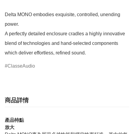
Delta MONO embodies exquisite, controlled, unending 
power.

A perfectly detailed enclosure cradles a highly innovative 
blend of technologies and hand-selected components 
which deliver effortless, refined sound.
ClasseAudio
商品詳情
產品特點
放大