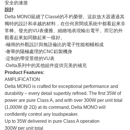
安全的連接
設計
Delta MONO延續了Classé的不朽榮譽。這款放大器通過其
獨特的設計和卓越的材料，在任何房間或系統中都看起來非
常棒。發光的VU表優雅、細緻地表現輸出電平。而它的外
觀看起來如同聽起來一樣好。
-極簡的外觀設計與無語倫比的電子性能相輔相成
-奢華的陽極處理的CNC鋁製機身
-定制的帶背景燈的VU表
-Delta系列中的其他組件提供完美的補充
Product Features:
AMPLIFICATION
Delta MONO is crafted for exceptional performance and
durability – every detail superbly refined. The first 35W of
power are pure Class A, and with over 300W per unit total
(1,000W @ 2Ω) at its command, Delta MONO will
confidently control any loudspeaker.
Up to 35W delivered in pure Class A operation
300W per unit total