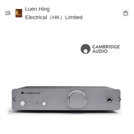
Luen Hing
Electrical（HK）Limited